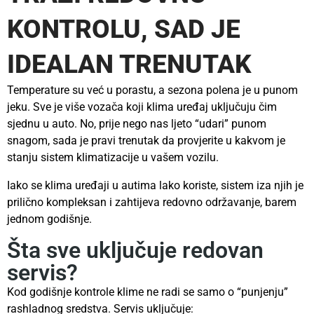
KONTROLU, SAD JE
IDEALAN TRENUTAK
Temperature su već u porastu, a sezona polena je u punom
jeku. Sve je više vozača koji klima uređaj uključuju čim
sjednu u auto. No, prije nego nas ljeto “udari” punom
snagom, sada je pravi trenutak da provjerite u kakvom je
stanju sistem klimatizacije u vašem vozilu.
Iako se klima uređaji u autima lako koriste, sistem iza njih je
prilično kompleksan i zahtijeva redovno održavanje, barem
jednom godišnje.
Šta sve uključuje redovan
servis?
Kod godišnje kontrole klime ne radi se samo o “punjenju”
rashladnog sredstva. Servis uključuje: