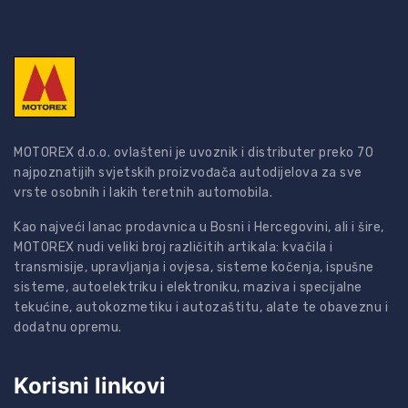
MOTOREX d.o.o. ovlašteni je uvoznik i distributer preko 70
najpoznatijih svjetskih proizvođača autodijelova za sve
vrste osobnih i lakih teretnih automobila.
Kao najveći lanac prodavnica u Bosni i Hercegovini, ali i šire,
MOTOREX nudi veliki broj različitih artikala: kvačila i
transmisije, upravljanja i ovjesa, sisteme kočenja, ispušne
sisteme, autoelektriku i elektroniku, maziva i specijalne
tekućine, autokozmetiku i autozaštitu, alate te obaveznu i
dodatnu opremu.
Korisni linkovi