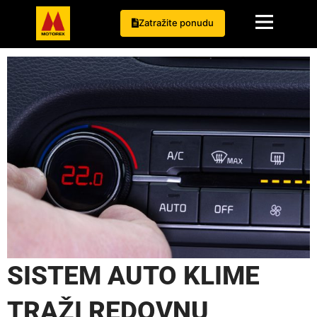
Zatražite ponudu
SISTEM AUTO KLIME
TRAŽI REDOVNU