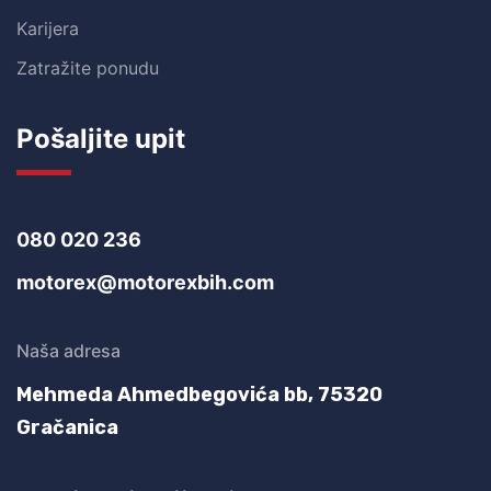
Karijera
Zatražite ponudu
Pošaljite upit
080 020 236
motorex@motorexbih.com
Naša adresa
Mehmeda Ahmedbegovića bb,
75320
Gračanica