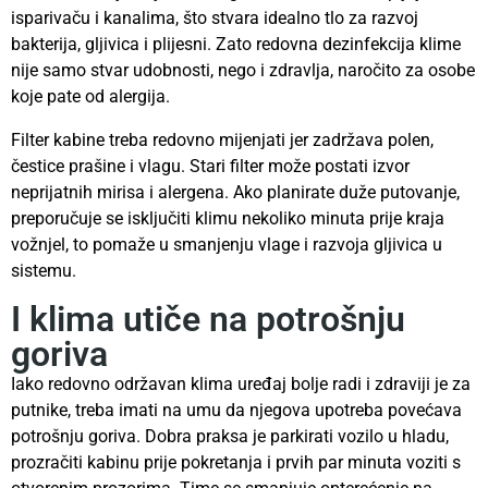
isparivaču i kanalima, što stvara idealno tlo za razvoj
bakterija, gljivica i plijesni. Zato redovna dezinfekcija klime
nije samo stvar udobnosti, nego i zdravlja, naročito za osobe
koje pate od alergija.
Filter kabine treba redovno mijenjati jer zadržava polen,
čestice prašine i vlagu. Stari filter može postati izvor
neprijatnih mirisa i alergena. Ako planirate duže putovanje,
preporučuje se isključiti klimu nekoliko minuta prije kraja
vožnjel, to pomaže u smanjenju vlage i razvoja gljivica u
sistemu.
I klima utiče na potrošnju
goriva
Iako redovno održavan klima uređaj bolje radi i zdraviji je za
putnike, treba imati na umu da njegova upotreba povećava
potrošnju goriva. Dobra praksa je parkirati vozilo u hladu,
prozračiti kabinu prije pokretanja i prvih par minuta voziti s