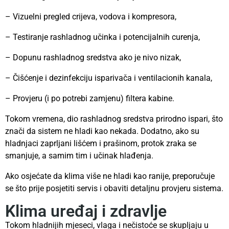
– Vizuelni pregled crijeva, vodova i kompresora,
– Testiranje rashladnog učinka i potencijalnih curenja,
– Dopunu rashladnog sredstva ako je nivo nizak,
– Čišćenje i dezinfekciju isparivača i ventilacionih kanala,
– Provjeru (i po potrebi zamjenu) filtera kabine.
Tokom vremena, dio rashladnog sredstva prirodno ispari, što
znači da sistem ne hladi kao nekada. Dodatno, ako su
hladnjaci zaprljani lišćem i prašinom, protok zraka se
smanjuje, a samim tim i učinak hlađenja.
Ako osjećate da klima više ne hladi kao ranije, preporučuje
se što prije posjetiti servis i obaviti detaljnu provjeru sistema.
Klima uređaj i zdravlje
Tokom hladnijih mjeseci, vlaga i nečistoće se skupljaju u