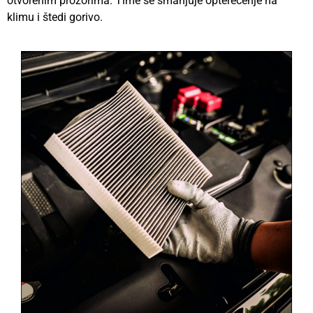
otvorenim prozorima. Time se smanjuje opterećenje na
klimu i štedi gorivo.