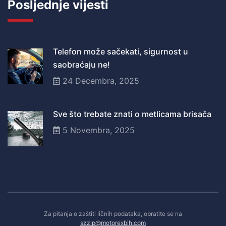
Posljednje vijesti
Telefon može sačekati, sigurnost u
saobraćaju ne!
24 Decembra, 2025
Sve što trebate znati o metlicama brisača
5 Novembra, 2025
Za pitanja o zaštiti ličnih podataka, obratite se na
szzlp@motorexbih.com