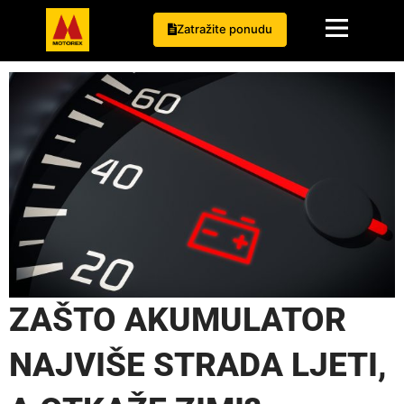
Zatražite ponudu
ZAŠTO AKUMULATOR
NAJVIŠE STRADA LJETI,