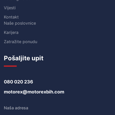
Vijesti
Kontakt
Naše poslovnice
Karijera
Zatražite ponudu
Pošaljite upit
080 020 236
motorex@motorexbih.com
Naša adresa