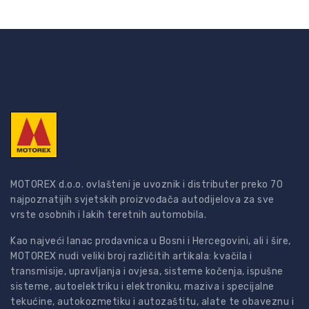
MOTOREX d.o.o. ovlašteni je uvoznik i distributer preko 70
najpoznatijih svjetskih proizvođača autodijelova za sve
vrste osobnih i lakih teretnih automobila.
Kao najveći lanac prodavnica u Bosni i Hercegovini, ali i šire,
MOTOREX nudi veliki broj različitih artikala: kvačila i
transmisije, upravljanja i ovjesa, sisteme kočenja, ispušne
sisteme, autoelektriku i elektroniku, maziva i specijalne
tekućine, autokozmetiku i autozaštitu, alate te obaveznu i