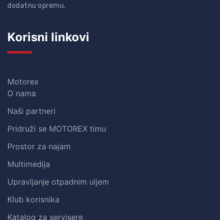
dodatnu opremu.
Korisni linkovi
Motorex
O nama
Naši partneri
Pridruži se MOTOREX timu
Prostor za najam
Multimedija
Upravljanje otpadnim uljem
Klub korisnika
Katalog za servisere