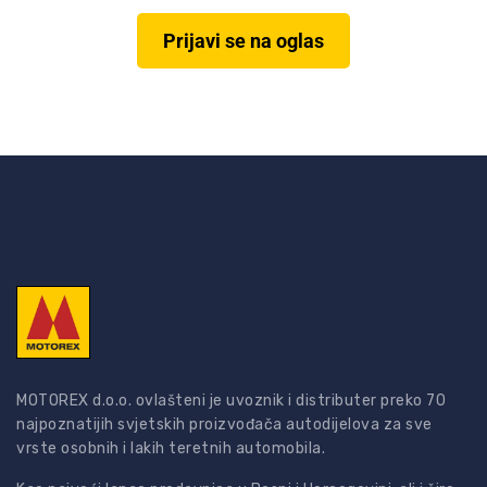
Prijavi se na oglas
MOTOREX d.o.o. ovlašteni je uvoznik i distributer preko 70
najpoznatijih svjetskih proizvođača autodijelova za sve
vrste osobnih i lakih teretnih automobila.