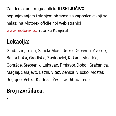
Zainteresirani mogu aplicirati
ISKLJUČIVO
popunjavanjem i slanjem obrasca za zaposlenje koji se
nalazi na Motorex oficijelnoj web stranici
www.motorex.ba
, rubrika Karijera!
Lokacija:
Gradačac, Tuzla, Sanski Most, Brčko, Derventa, Zvornik,
Banja Luka, Gradiška, Zavidovići, Kakanj, Modriča,
Goražde, Srebrenik, Lukavac, Prnjavor, Doboj, Gračanica,
Maglaj, Sarajevo, Cazin, Vitez, Zenica, Visoko, Mostar,
Bugojno, Velika Kladuša, Živinice, Bihać, Teslić.
Broj izvršilaca:
1