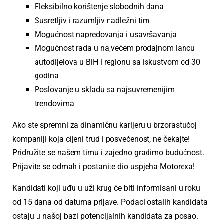
Fleksibilno korištenje slobodnih dana
Susretljiv i razumljiv nadležni tim
Mogućnost napredovanja i usavršavanja
Mogućnost rada u najvećem prodajnom lancu
autodijelova u BiH i regionu sa iskustvom od 30
godina
Poslovanje u skladu sa najsuvremenijim
trendovima
Ako ste spremni za dinamičnu karijeru u brzorastućoj
kompaniji koja cijeni trud i posvećenost, ne čekajte!
Pridružite se našem timu i zajedno gradimo budućnost.
Prijavite se odmah i postanite dio uspjeha Motorexa!
Kandidati koji uđu u uži krug će biti informisani u roku
od 15 dana od datuma prijave. Podaci ostalih kandidata
ostaju u našoj bazi potencijalnih kandidata za posao.