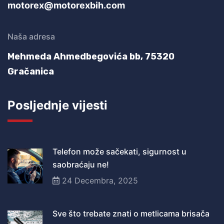
motorex@motorexbih.com
Naša adresa
Mehmeda Ahmedbegovića bb,
75320
Gračanica
Posljednje vijesti
Telefon može sačekati, sigurnost u
saobraćaju ne!
24 Decembra, 2025
Sve što trebate znati o metlicama brisača