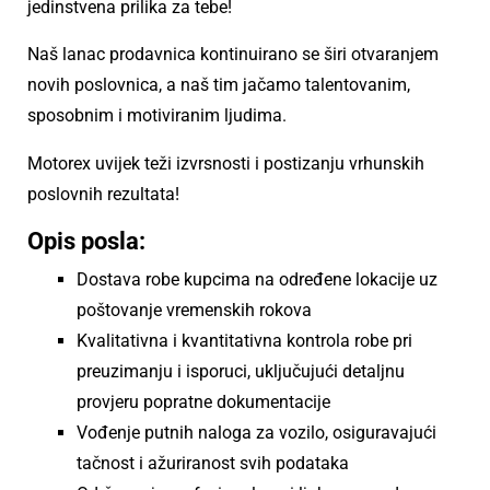
jedinstvena prilika za tebe!
Naš lanac prodavnica kontinuirano se širi otvaranjem
novih poslovnica, a naš tim jačamo talentovanim,
sposobnim i motiviranim ljudima.
Motorex uvijek teži izvrsnosti i postizanju vrhunskih
poslovnih rezultata!
Opis posla:
Dostava robe kupcima na određene lokacije uz
poštovanje vremenskih rokova
Kvalitativna i kvantitativna kontrola robe pri
preuzimanju i isporuci, uključujući detaljnu
provjeru popratne dokumentacije
Vođenje putnih naloga za vozilo, osiguravajući
tačnost i ažuriranost svih podataka