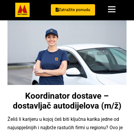
Zatražite ponudu
Koordinator dostave –
dostavljač autodijelova (m/ž)
Želiš li karijeru u kojoj ćeš biti ključna karika jedne od
najuspješnijih i najbrže rastućih firmi u regionu? Ovo je