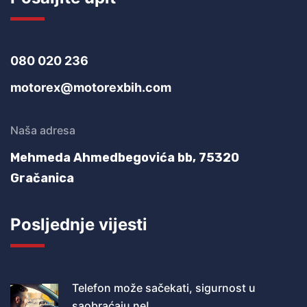
080 020 236
motorex@motorexbih.com
Naša adresa
Mehmeda Ahmedbegovića bb,
75320
Gračanica
Posljednje vijesti
Telefon može sačekati, sigurnost u
saobraćaju ne!