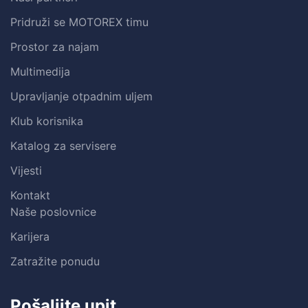
Pridruži se MOTOREX timu
Prostor za najam
Multimedija
Upravljanje otpadnim uljem
Klub korisnika
Katalog za servisere
Vijesti
Kontakt
Naše poslovnice
Karijera
Zatražite ponudu
Pošaljite upit