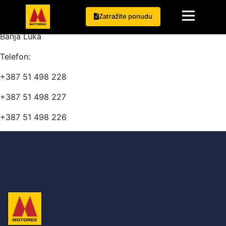
Adresa: Branka Popovića br. 50, 78 000
Zatražite ponudu
Banja Luka
Telefon:
+387 51 498 228
+387 51 498 227
+387 51 498 226