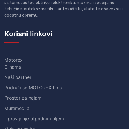
sisteme, autoelektriku i elektroniku, maziva i specijalne
tekućine, autokozmetiku i autozaštitu, alate te obaveznu i
dodatnu opremu.
Korisni linkovi
Motorex
O nama
Naši partneri
Pridruži se MOTOREX timu
Prostor za najam
Multimedija
Upravljanje otpadnim uljem