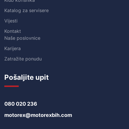
Klub korisnika
Katalog za servisere
Vijesti
Kontakt
Naše poslovnice
Karijera
Zatražite ponudu
Pošaljite upit
080 020 236
motorex@motorexbih.com