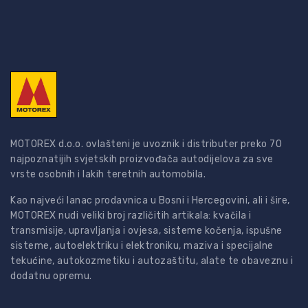
MOTOREX d.o.o. ovlašteni je uvoznik i distributer preko 70
najpoznatijih svjetskih proizvođača autodijelova za sve
vrste osobnih i lakih teretnih automobila.
Kao najveći lanac prodavnica u Bosni i Hercegovini, ali i šire,
MOTOREX nudi veliki broj različitih artikala: kvačila i
transmisije, upravljanja i ovjesa, sisteme kočenja, ispušne
sisteme, autoelektriku i elektroniku, maziva i specijalne
tekućine, autokozmetiku i autozaštitu, alate te obaveznu i
dodatnu opremu.