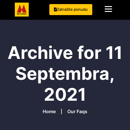
Zatražite ponudu
Archive for 11
Septembra,
2021
Home
Our Faqs