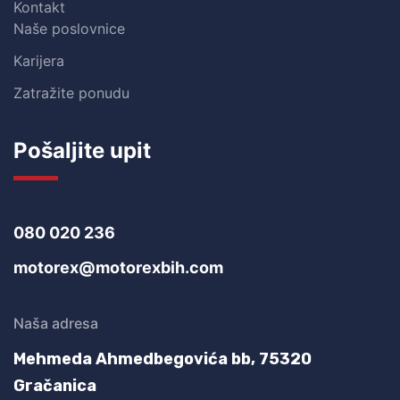
Kontakt
Naše poslovnice
Karijera
Zatražite ponudu
Pošaljite upit
080 020 236
motorex@motorexbih.com
Naša adresa
Mehmeda Ahmedbegovića bb,
75320
Gračanica