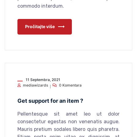
commodo interdum.
Pročitajte više
11 Septembra, 2021
mediawizards
0 Komentara
Get support for an item ?
Pellentesque sit amet leo ut dolor
consectetur egestas non venenatis augue.
Mauris pretium sodales libero quis pharetra.
Etiam porta enim vitae ex dignissim, at