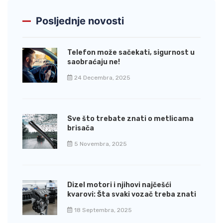
Posljednje novosti
Telefon može sačekati, sigurnost u
saobraćaju ne!
24 Decembra, 2025
Sve što trebate znati o metlicama
brisača
5 Novembra, 2025
Dizel motori i njihovi najčešći
kvarovi: Šta svaki vozač treba znati
18 Septembra, 2025