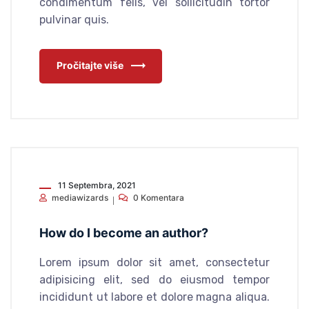
condimentum felis, vel sollicitudin tortor
pulvinar quis.
Pročitajte više
11 Septembra, 2021
mediawizards
0 Komentara
How do I become an author?
Lorem ipsum dolor sit amet, consectetur
adipisicing elit, sed do eiusmod tempor
incididunt ut labore et dolore magna aliqua.