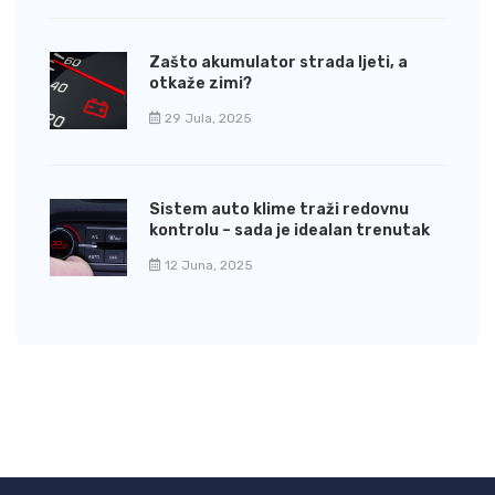
Zašto akumulator strada ljeti, a
otkaže zimi?
29 Jula, 2025
Sistem auto klime traži redovnu
kontrolu – sada je idealan trenutak
12 Juna, 2025