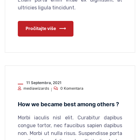
ultricies ligula tincidunt.
Pročitajte više
11 Septembra, 2021
mediawizards
0 Komentara
How we became best among others ?
Morbi iaculis nisl elit. Curabitur dapibus
congue tortor, nec faucibus sapien dapibus
non. Morbi ut nulla risus. Suspendisse porta