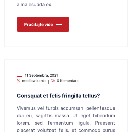
a malesuada ex.
Pročitajte više
11 Septembra, 2021
mediawizards
0 Komentara
Consquat et felis fringilla tellus?
Vivamus vel turpis accumsan, pellentesque
dui eu, sagittis massa. Ut eget bibendum
lorem, sed fermentum ligula. Praesent
placerat volutpat felis, et commodo purus