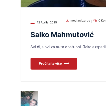
mediawizards
0 Ko
12 Aprila, 2025
Salko Mahmutović
Svi dijelovi za auta dostupni. Jako eksped
Pročitajte više