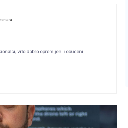
mentara
esionalci, vrlo dobro opremljeni i obučeni