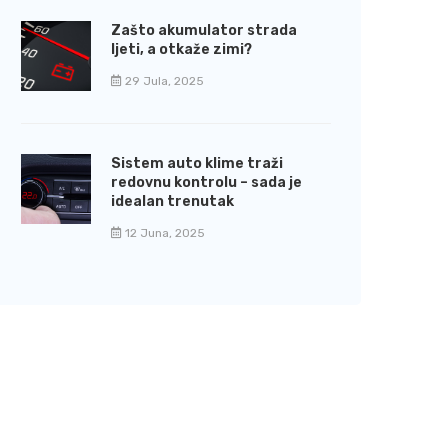
Zašto akumulator strada
ljeti, a otkaže zimi?
29 Jula, 2025
Sistem auto klime traži
redovnu kontrolu – sada je
idealan trenutak
12 Juna, 2025