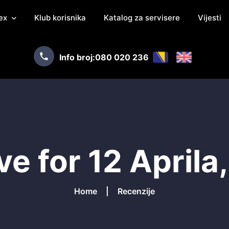
ex
Klub korisnika
Katalog za servisere
Vijesti
Info broj:
080 020 236
ve for 12 Aprila
Home
Recenzije