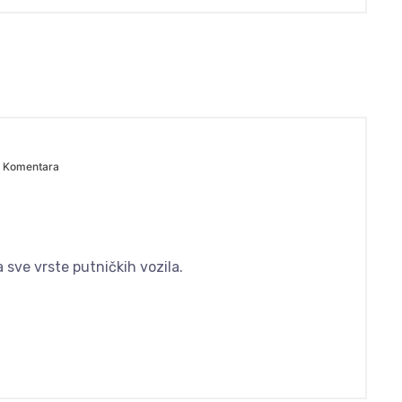
 Komentara
a sve vrste putničkih vozila.