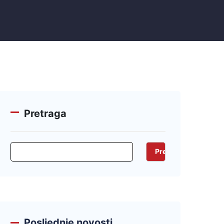
Pretraga
Pretraga
Posljednje novosti