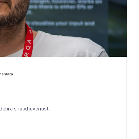
mentara
i dobra snabdjevenost.