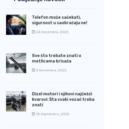
Telefon može sačekati,
sigurnost u saobraćaju ne!
24 Decembra, 2025
Sve što trebate znati o
metlicama brisača
5 Novembra, 2025
Dizel motori i njihovi najčešći
kvarovi: Šta svaki vozač treba
znati
18 Septembra, 2025