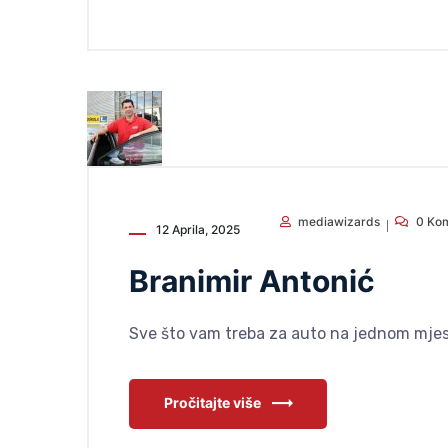
mediawizards
0 Ko
12 Aprila, 2025
Branimir Antonić
Sve što vam treba za auto na jednom mjest
Pročitajte više