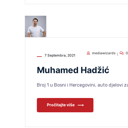
mediawizards
0
7 Septembra, 2021
Muhamed Hadžić
Broj 1 u Bosni i Hercegovini, auto djelovi z
Pročitajte više