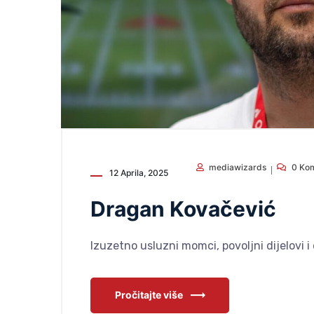
mediawizards
0 Ko
12 Aprila, 2025
Dragan Kovačević
Izuzetno usluzni momci, povoljni dijelovi 
Pročitajte više