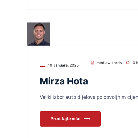
mediawizards
0 
19 Januara, 2025
Mirza Hota
Veliki izbor auto dijelova po povoljnim cij
Pročitajte više